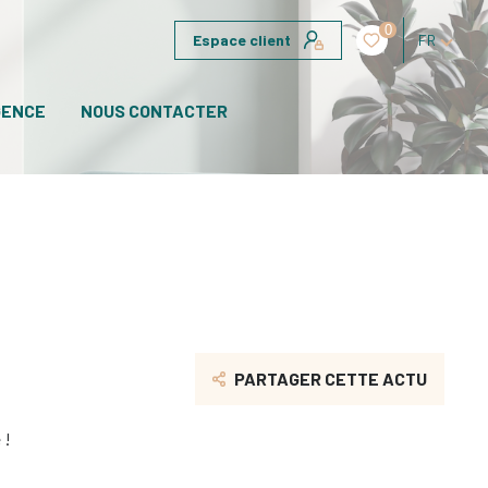
0
Espace client
FR
GENCE
NOUS CONTACTER
PARTAGER CETTE ACTU
 !