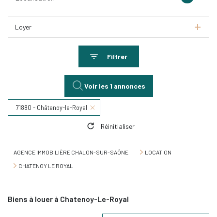
Loyer
Filtrer
Voir les
1
annonces
71880 - Châtenoy-le-Royal
Réinitialiser
AGENCE IMMOBILIÈRE CHALON-SUR-SAÔNE
LOCATION
CHATENOY LE ROYAL
Biens à louer à Chatenoy-Le-Royal