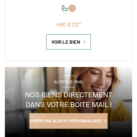
1
450 € CC*
VOIR LE BIEN
ALERTE E-MAIL
NOS BIENS DIRECTEMENT
DANS VOTRE BOITE MAIL !
CRÉER UNE ALERTE PERSONNALISÉE