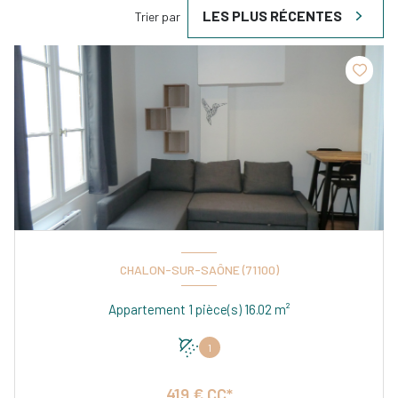
LES PLUS RÉCENTES
Trier par
CHALON-SUR-SAÔNE (71100)
Appartement 1 pièce(s) 16.02 m²
1
419 € CC*