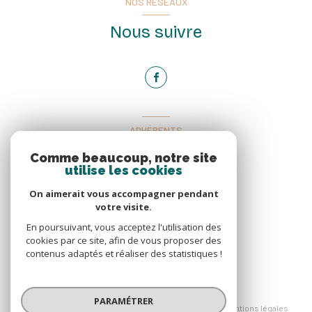
NOS RÉSEAUX
Nous suivre
ADHÉRENTS
Nous adhérons
Comme beaucoup, notre site
utilise les cookies
On aimerait vous accompagner pendant
votre visite.
En poursuivant, vous acceptez l'utilisation des
cookies par ce site, afin de vous proposer des
contenus adaptés et réaliser des statistiques !
© 2026 | Tous droits réservés
PARAMÉTRER
Nos honoraires
Nos partenaires
Mentions légales