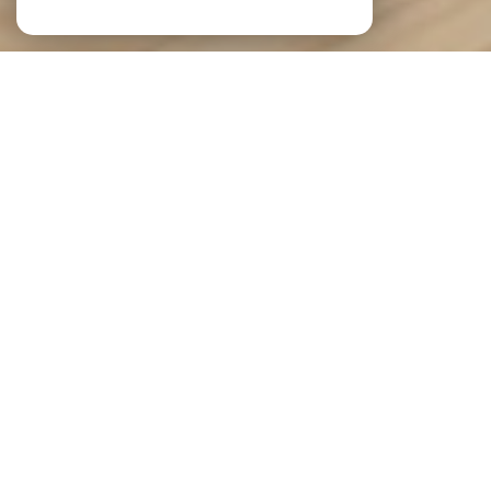
NOS ANNONCES
CES BIENS SONT RECHERCHÉS !
VENTE IMMOBILIÈRE À CHALON-SUR-SAÔNE
ANNONCES IMMOBILIÈRES À CHALON-SUR-SAÔNE
MAISON À VENDRE À CHALON-SUR-SAÔNE