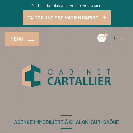
N'attendez plus pour vendre votre bien
FAITES UNE ESTIMATION RAPIDE
0
FR
MENU
AGENCE IMMOBILIÈRE À CHALON-SUR-SAÔNE