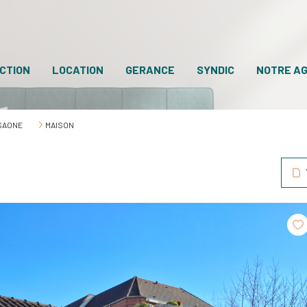
CTION
LOCATION
GERANCE
SYNDIC
NOTRE A
SAONE
MAISON