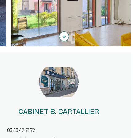
CABINET B. CARTALLIER
03 85 42 71 72