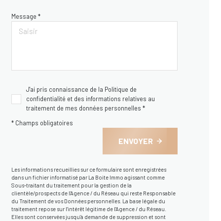
Message *
J'ai pris connaissance de la Politique de
confidentialité et des informations relatives au
traitement de mes données personnelles *
* Champs obligatoires
ENVOYER
Les informations recueillies sur ce formulaire sont enregistrées
dans un fichier informatisé par La Boite Immo agissant comme
Sous-traitant du traitement pour la gestion de la
clientèle/prospects de l'Agence / du Réseau qui reste Responsable
du Traitement de vos Données personnelles. La base légale du
traitement repose sur l'intérêt légitime de l'Agence / du Réseau.
Elles sont conservées jusqu'à demande de suppression et sont